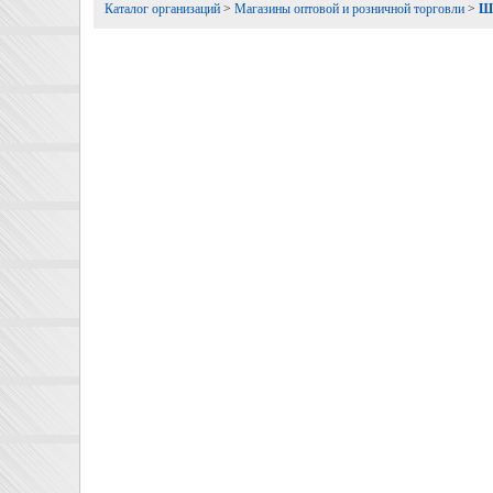
Каталог организаций
>
Магазины оптовой и розничной торговли
>
Шк