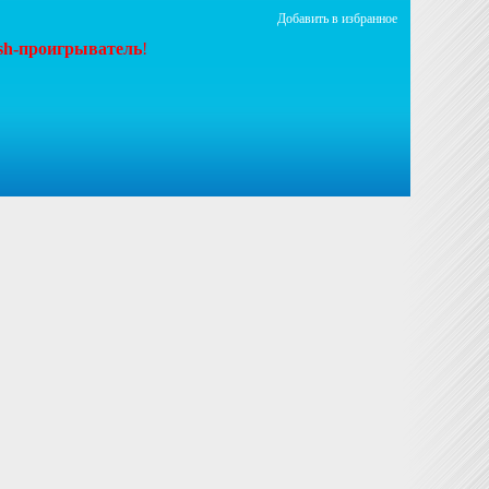
Добавить в избранное
ash-проигрыватель
!