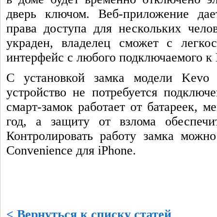
дверь ключом. Веб-приложение дае
права доступа для нескольких чело
украден, владелец сможет с легкос
интерфейс с любого подключаемого к 
С установкой замка модели Kevo L
устройство не потребуется подключе
смарт-замок работает от батареек, м
год, а защиту от взлома обеспеч
Контролировать работу замка можн
Convenience для iPhone.
< Вернуться к списку статей