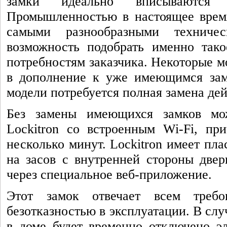
замки идеально вписываются
Промышленностью в настоящее время
самыми разнообразными техничес
возможность подобрать именно такое
потребностям заказчика. Некоторые м
в дополнение к уже имеющимся замк
модели потребуется полная замена де
Без замены имеющихся замков мож
Lockitron со встроенным Wi-Fi, пр
несколько минут. Lockitron имеет пл
на засов с внутренней стороны двер
через специальное веб-приложение.
Этот замок отвечает всем требо
безотказностью в эксплуатации. В слу
в доме будет временно отключено э