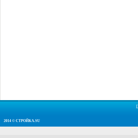
2014 ©
СТРОЙКА.SU